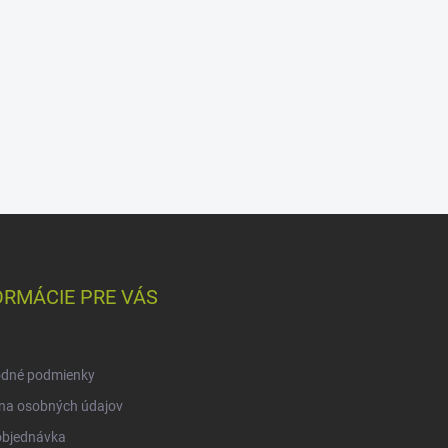
ORMÁCIE PRE VÁS
dné podmienky
na osobných údajov
objednávka