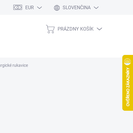
EUR
SLOVENČINA
PRÁZDNY KOŠÍK
NÁKUPNÝ
KOŠÍK
urgické rukavice