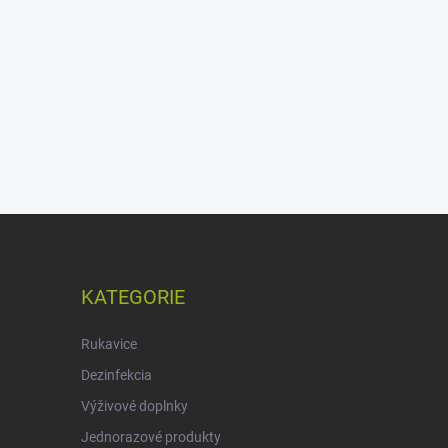
KATEGORIE
Rukavice
Dezinfekcia
Výživové doplnky
Jednorazové produkty