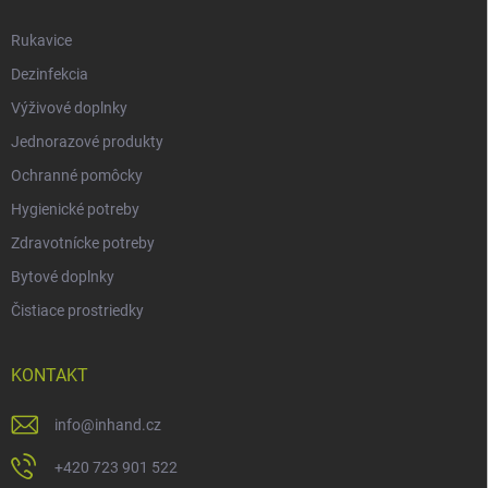
Rukavice
Dezinfekcia
Výživové doplnky
Jednorazové produkty
Ochranné pomôcky
Hygienické potreby
Zdravotnícke potreby
Bytové doplnky
Čistiace prostriedky
KONTAKT
info
@
inhand.cz
+420 723 901 522