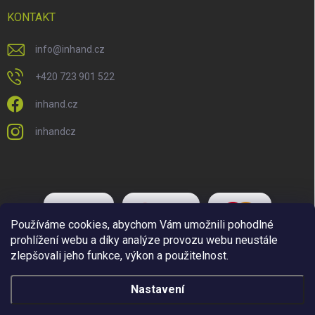
KONTAKT
info
@
inhand.cz
+420 723 901 522
inhand.cz
inhandcz
Používáme cookies, abychom Vám umožnili pohodlné
prohlížení webu a díky analýze provozu webu neustále
zlepšovali jeho funkce, výkon a použitelnost.
Nastavení