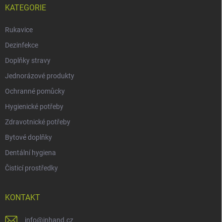
KATEGORIE
Rukavice
Dezinfekce
Doplňky stravy
Jednorázové produkty
Ochranné pomůcky
Hygienické potřeby
Zdravotnické potřeby
Bytové doplňky
Dentální hygiena
Čisticí prostředky
KONTAKT
info
@
inhand.cz