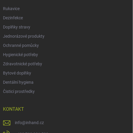
Rukavice
Dezinfekce
Doplňky stravy
Jednorázové produkty
Ochranné pomůcky
Hygienické potřeby
Zdravotnické potřeby
Bytové doplňky
Dentální hygiena
Čisticí prostředky
KONTAKT
info
@
inhand.cz