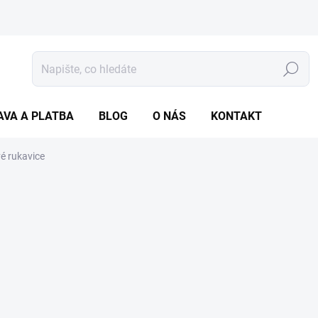
Hledat
AVA A PLATBA
BLOG
O NÁS
KONTAKT
é rukavice