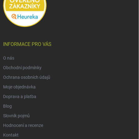
INFORMACE PRO VÁS
O nás
Obchodní podmínky
Ochrana osobních údajů
Moje objednávka
Doprava a platba
Blog
Slovník pojmů
Hodnocení a recenze
Kontakt