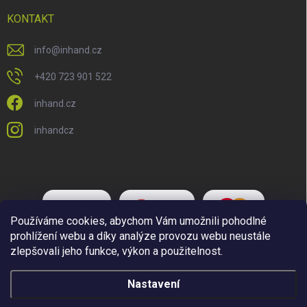
KONTAKT
info
@
inhand.cz
+420 723 901 522
inhand.cz
inhandcz
Používáme cookies, abychom Vám umožnili pohodlné
prohlížení webu a díky analýze provozu webu neustále
zlepšovali jeho funkce, výkon a použitelnost.
Nastavení