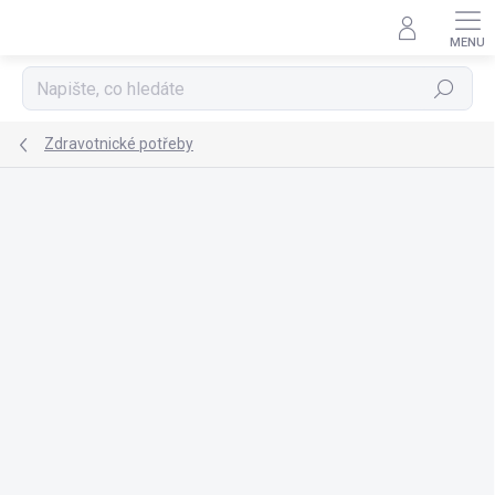
Přejít
na
obsah
Hledat
Zdravotnické potřeby