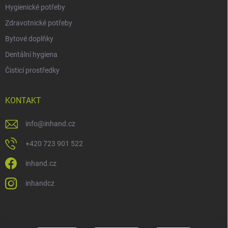
Hygienické potřeby
Zdravotnické potřeby
Bytové doplňky
Dentální hygiena
Čisticí prostředky
KONTAKT
info
@
inhand.cz
+420 723 901 522
inhand.cz
inhandcz