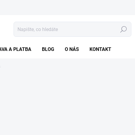
Hledat
AVA A PLATBA
BLOG
O NÁS
KONTAKT
s