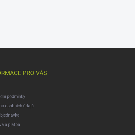
ORMACE PRO VÁS
dní podmínky
na osobních údajů
objednávka
a a platba