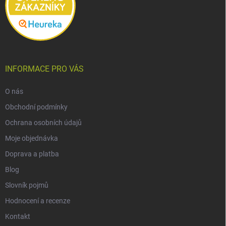
INFORMACE PRO VÁS
O nás
Obchodní podmínky
Ochrana osobních údajů
Moje objednávka
Doprava a platba
Blog
Slovník pojmů
Hodnocení a recenze
Kontakt