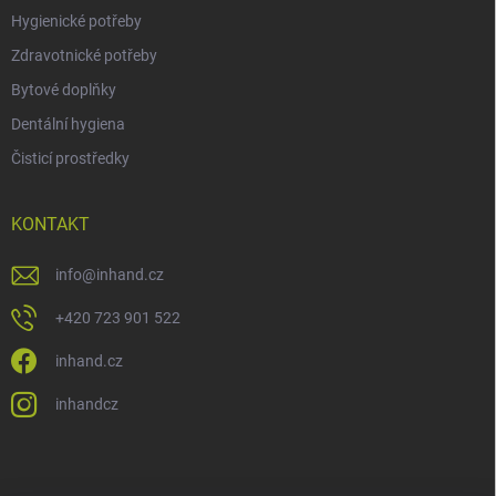
Hygienické potřeby
Zdravotnické potřeby
Bytové doplňky
Dentální hygiena
Čisticí prostředky
KONTAKT
info
@
inhand.cz
+420 723 901 522
inhand.cz
inhandcz