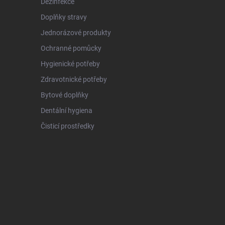
Dezinfekce
Doplňky stravy
Jednorázové produkty
Ochranné pomůcky
Hygienické potřeby
Zdravotnické potřeby
Bytové doplňky
Dentální hygiena
Čisticí prostředky