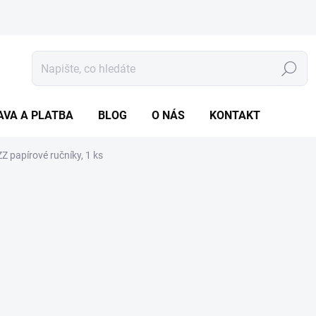
Hledat
AVA A PLATBA
BLOG
O NÁS
KONTAKT
Z papírové ručníky, 1 ks