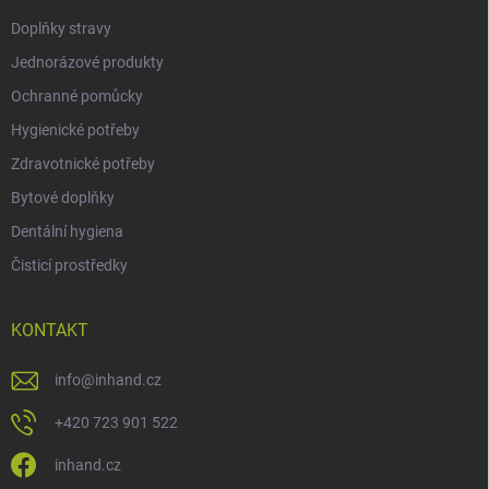
Doplňky stravy
Jednorázové produkty
Ochranné pomůcky
Hygienické potřeby
Zdravotnické potřeby
Bytové doplňky
Dentální hygiena
Čisticí prostředky
KONTAKT
info
@
inhand.cz
+420 723 901 522
inhand.cz