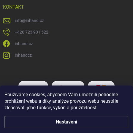
KONTAKT
info
@
inhand.cz
+420 723 901 522
inhand.cz
inhandcz
Používáme cookies, abychom Vám umožnili pohodlné
prohlížení webu a díky analýze provozu webu neustále
zlepšovali jeho funkce, výkon a použitelnost.
Nastavení