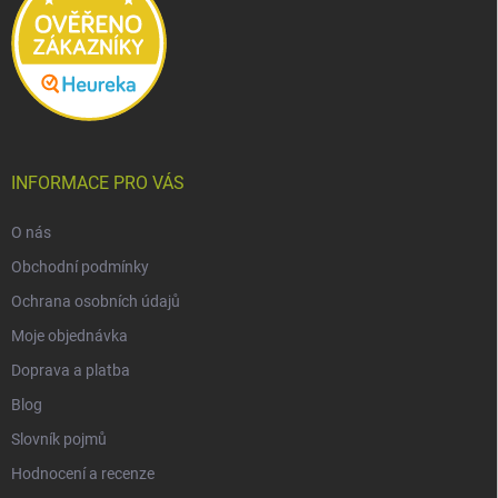
INFORMACE PRO VÁS
O nás
Obchodní podmínky
Ochrana osobních údajů
Moje objednávka
Doprava a platba
Blog
Slovník pojmů
Hodnocení a recenze