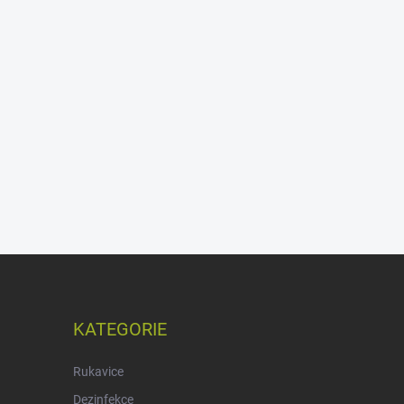
KATEGORIE
Rukavice
Dezinfekce