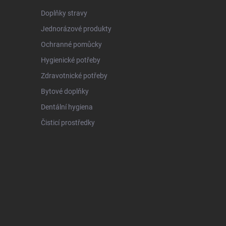
Doplňky stravy
Jednorázové produkty
Ochranné pomůcky
Hygienické potřeby
Zdravotnické potřeby
Bytové doplňky
Dentální hygiena
Čisticí prostředky