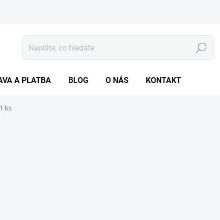
Hledat
AVA A PLATBA
BLOG
O NÁS
KONTAKT
1 ks