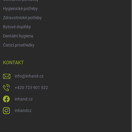
Hygienické potřeby
Zdravotnické potřeby
Bytové doplňky
Dentální hygiena
Čisticí prostředky
KONTAKT
info
@
inhand.cz
+420 723 901 522
inhand.cz
inhandcz