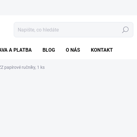
Hledat
AVA A PLATBA
BLOG
O NÁS
KONTAKT
Z papírové ručníky, 1 ks