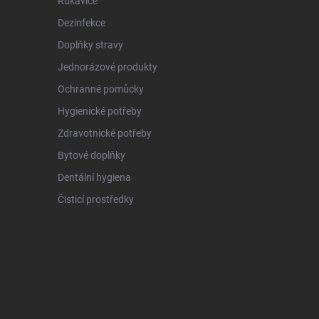
Rukavice
Dezinfekce
Doplňky stravy
Jednorázové produkty
Ochranné pomůcky
Hygienické potřeby
Zdravotnické potřeby
Bytové doplňky
Dentální hygiena
Čisticí prostředky