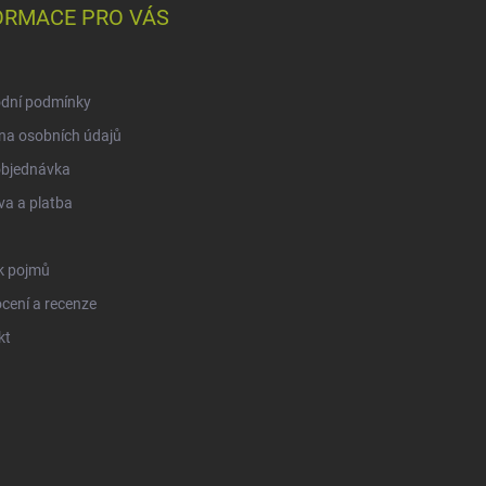
ORMACE PRO VÁS
dní podmínky
na osobních údajů
objednávka
a a platba
k pojmů
cení a recenze
kt