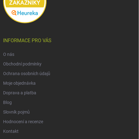
INFORMACE PRO VÁS
O nás
Obchodní podmínky
Ochrana osobních údajů
Moje objednávka
Doprava a platba
Blog
Slovník pojmů
Hodnocení a recenze
Kontakt