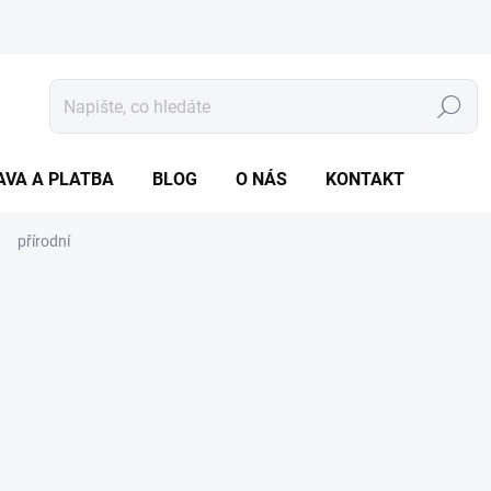
Hledat
AVA A PLATBA
BLOG
O NÁS
KONTAKT
přírodní