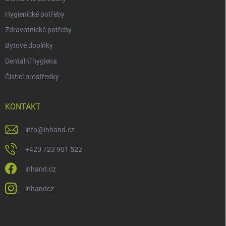
Hygienické potřeby
Zdravotnické potřeby
Bytové doplňky
Dentální hygiena
Čisticí prostředky
KONTAKT
info
@
inhand.cz
+420 723 901 522
inhand.cz
inhandcz