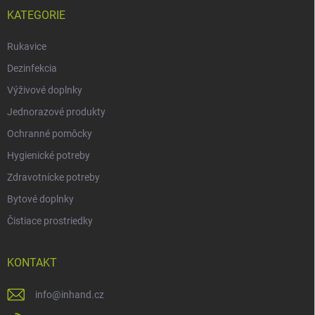
KATEGORIE
Rukavice
Dezinfekcia
Výživové doplnky
Jednorazové produkty
Ochranné pomôcky
Hygienické potreby
Zdravotnícke potreby
Bytové doplnky
Čistiace prostriedky
KONTAKT
info
@
inhand.cz