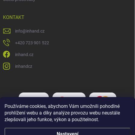
KONTAKT
info
@
inhand.cz
+420 723 901 522
inhand.cz
inhandcz
Používáme cookies, abychom Vám umožnili pohodlné
prohlížení webu a díky analýze provozu webu neustále
zlepšovali jeho funkce, výkon a použitelnost.
Nastavení