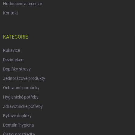
Hodnocení a recenze
Kontakt
KATEGORIE
Rukavice
Dezinfekce
Doplňky stravy
Jednorázové produkty
Ochranné pomůcky
Hygienické potřeby
Zdravotnické potřeby
Bytové doplňky
Dentální hygiena
Čisticí prostředky