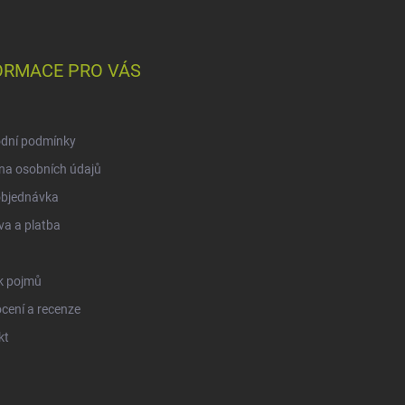
ORMACE PRO VÁS
dní podmínky
na osobních údajů
objednávka
a a platba
k pojmů
cení a recenze
kt