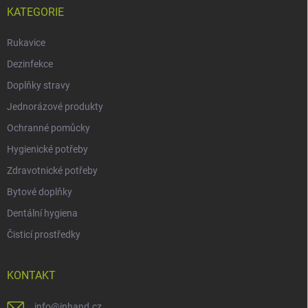
KATEGORIE
Rukavice
Dezinfekce
Doplňky stravy
Jednorázové produkty
Ochranné pomůcky
Hygienické potřeby
Zdravotnické potřeby
Bytové doplňky
Dentální hygiena
Čisticí prostředky
KONTAKT
info
@
inhand.cz