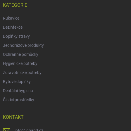
KATEGORIE
Rukavice
Dezinfekce
Doplňky stravy
Jednorázové produkty
Ochranné pomůcky
Hygienické potřeby
Zdravotnické potřeby
Bytové doplňky
Dentální hygiena
Čisticí prostředky
KONTAKT
info
@
inhand.cz