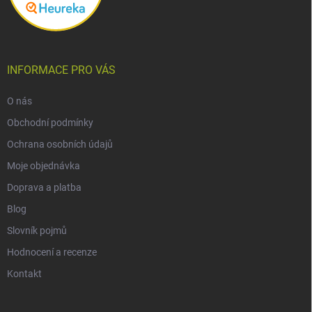
INFORMACE PRO VÁS
O nás
Obchodní podmínky
Ochrana osobních údajů
Moje objednávka
Doprava a platba
Blog
Slovník pojmů
Hodnocení a recenze
Kontakt