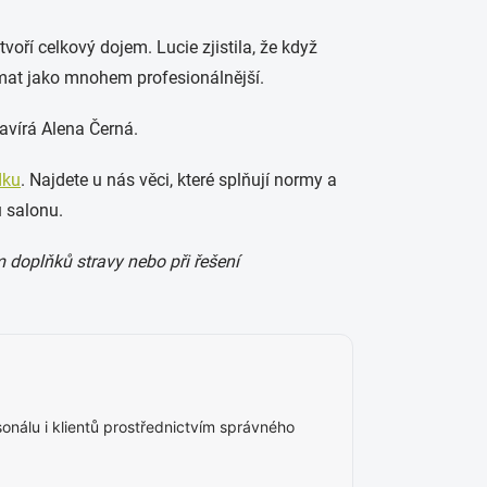
tvoří celkový dojem. Lucie zjistila, že když
nímat jako mnohem profesionálnější.
avírá Alena Černá.
dku
. Najdete u nás věci, které splňují normy a
 salonu.
 doplňků stravy nebo při řešení
nálu i klientů prostřednictvím správného