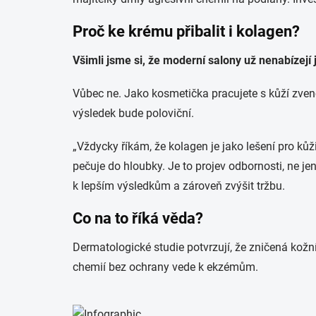
Proč ke krému přibalit i kolagen?
Všimli jsme si, že moderní salony už nenabízejí 
Vůbec ne. Jako kosmetička pracujete s kůží zvenčí
výsledek bude poloviční.
„Vždycky říkám, že kolagen je jako lešení pro kůži
pečuje do hloubky. Je to projev odbornosti, ne je
k lepším výsledkům a zároveň zvýšit tržbu.
Co na to říká věda?
Dermatologické studie potvrzují, že zničená kožn
chemií bez ochrany vede k ekzémům.