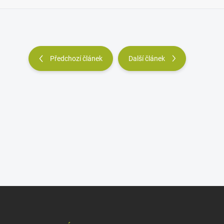
Předchozí článek
Další článek