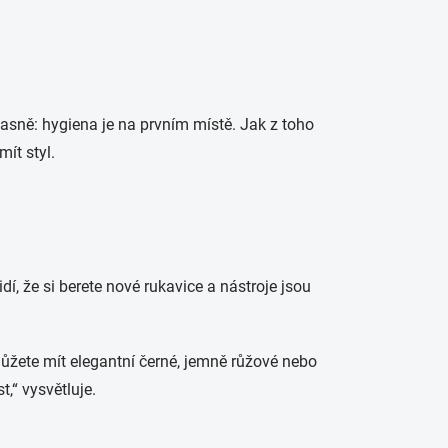
 jasně: hygiena je na prvním místě. Jak z toho
ít styl.
dí, že si berete nové rukavice a nástroje jsou
Můžete mít elegantní černé, jemně růžové nebo
,“ vysvětluje.