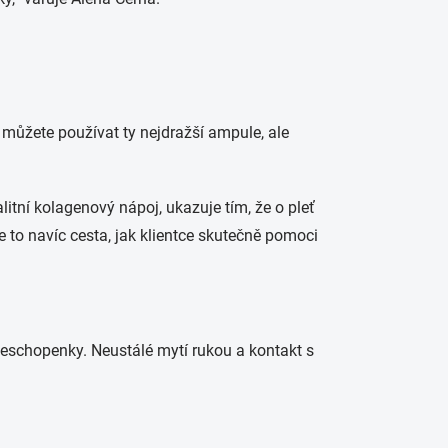
, můžete používat ty nejdražší ampule, ale
litní kolagenový nápoj, ukazuje tím, že o pleť
e to navíc cesta, jak klientce skutečně pomoci
 neschopenky. Neustálé mytí rukou a kontakt s