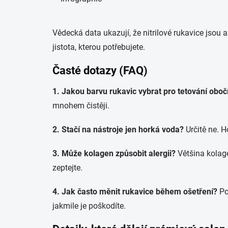
Vědecká data ukazují, že nitrilové rukavice jsou a
jistota, kterou potřebujete.
Časté dotazy (FAQ)
1. Jakou barvu rukavic vybrat pro tetování oboč
mnohem čistěji.
2. Stačí na nástroje jen horká voda?
Určitě ne. H
3. Může kolagen způsobit alergii?
Většina kolage
zeptejte.
4. Jak často měnit rukavice během ošetření?
Pok
jakmile je poškodíte.