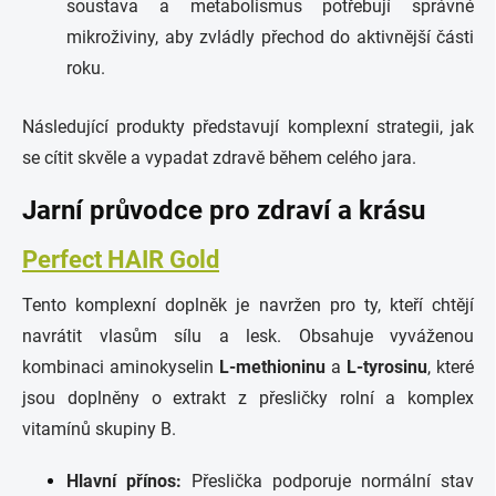
soustava a metabolismus potřebují správné
mikroživiny, aby zvládly přechod do aktivnější části
roku.
Následující produkty představují komplexní strategii, jak
se cítit skvěle a vypadat zdravě během celého jara.
Jarní průvodce pro zdraví a krásu
Perfect HAIR Gold
Tento komplexní doplněk je navržen pro ty, kteří chtějí
navrátit vlasům sílu a lesk. Obsahuje vyváženou
kombinaci aminokyselin
L-methioninu
a
L-tyrosinu
, které
jsou doplněny o extrakt z přesličky rolní a komplex
vitamínů skupiny B.
Hlavní přínos:
Přeslička podporuje normální stav