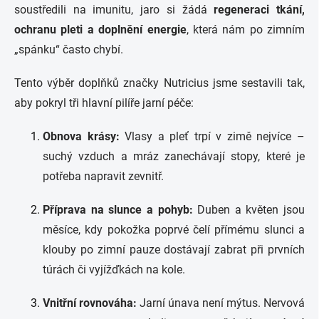
soustředili na imunitu, jaro si žádá
regeneraci tkání,
ochranu pleti a doplnění energie
, která nám po zimním
„spánku“ často chybí.
Tento výběr doplňků značky Nutricius jsme sestavili tak,
aby pokryl tři hlavní pilíře jarní péče:
Obnova krásy:
Vlasy a pleť trpí v zimě nejvíce –
suchý vzduch a mráz zanechávají stopy, které je
potřeba napravit zevnitř.
Příprava na slunce a pohyb:
Duben a květen jsou
měsíce, kdy pokožka poprvé čelí přímému slunci a
klouby po zimní pauze dostávají zabrat při prvních
túrách či vyjížďkách na kole.
Vnitřní rovnováha:
Jarní únava není mýtus. Nervová