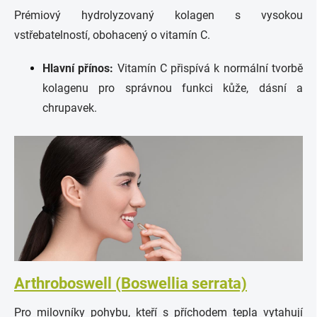
Prémiový hydrolyzovaný kolagen s vysokou
vstřebatelností, obohacený o vitamín C.
Hlavní přínos:
Vitamín C přispívá k normální tvorbě
kolagenu pro správnou funkci kůže, dásní a
chrupavek.
Arthroboswell (Boswellia serrata)
Pro milovníky pohybu, kteří s příchodem tepla vytahují