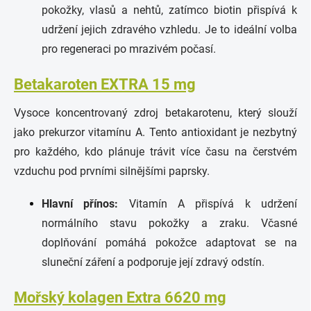
pokožky, vlasů a nehtů, zatímco biotin přispívá k
udržení jejich zdravého vzhledu. Je to ideální volba
pro regeneraci po mrazivém počasí.
Betakaroten EXTRA 15 mg
Vysoce koncentrovaný zdroj betakarotenu, který slouží
jako prekurzor vitamínu A. Tento antioxidant je nezbytný
pro každého, kdo plánuje trávit více času na čerstvém
vzduchu pod prvními silnějšími paprsky.
Hlavní přínos:
Vitamín A přispívá k udržení
normálního stavu pokožky a zraku. Včasné
doplňování pomáhá pokožce adaptovat se na
sluneční záření a podporuje její zdravý odstín.
Mořský kolagen Extra 6620 mg