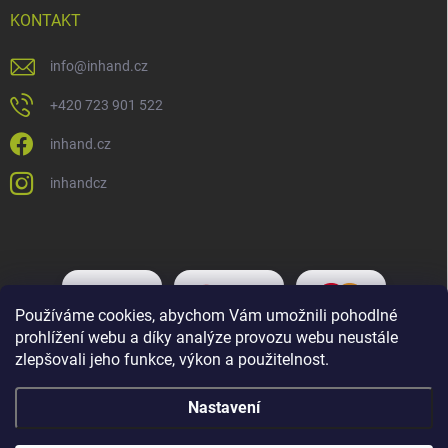
KONTAKT
info
@
inhand.cz
+420 723 901 522
inhand.cz
inhandcz
Používáme cookies, abychom Vám umožnili pohodlné
prohlížení webu a díky analýze provozu webu neustále
zlepšovali jeho funkce, výkon a použitelnost.
Nastavení