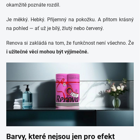
okamžitě poznáte rozdíl.
Je měkký. Hebký. Příjemný na pokožku. A přitom krásný
na pohled — ať už je bílý, žlutý nebo červený.
Renova si zakládá na tom, že funkčnost není všechno. Že
i užitečné věci mohou být výjimečné.
Barvy, které nejsou jen pro efekt