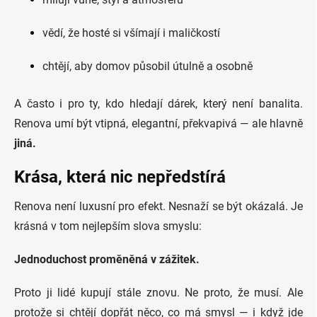
vědí, že hosté si všímají i maličkostí
chtějí, aby domov působil útulně a osobně
A často i pro ty, kdo hledají dárek, který není banalita.
Renova umí být vtipná, elegantní, překvapivá — ale hlavně
jiná.
Krása, která nic nepředstírá
Renova není luxusní pro efekt. Nesnaží se být okázalá. Je
krásná v tom nejlepším slova smyslu:
Jednoduchost proměněná v zážitek.
Proto ji lidé kupují stále znovu. Ne proto, že musí. Ale
protože si chtějí dopřát něco, co má smysl — i když jde