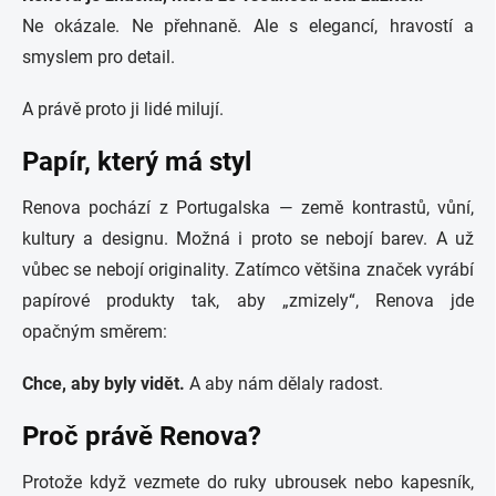
Ne okázale. Ne přehnaně. Ale s elegancí, hravostí a
smyslem pro detail.
A právě proto ji lidé milují.
Papír, který má styl
Renova pochází z Portugalska — země kontrastů, vůní,
kultury a designu. Možná i proto se nebojí barev. A už
vůbec se nebojí originality. Zatímco většina značek vyrábí
papírové produkty tak, aby „zmizely“, Renova jde
opačným směrem:
Chce, aby byly vidět.
A aby nám dělaly radost.
Proč právě Renova?
Protože když vezmete do ruky ubrousek nebo kapesník,