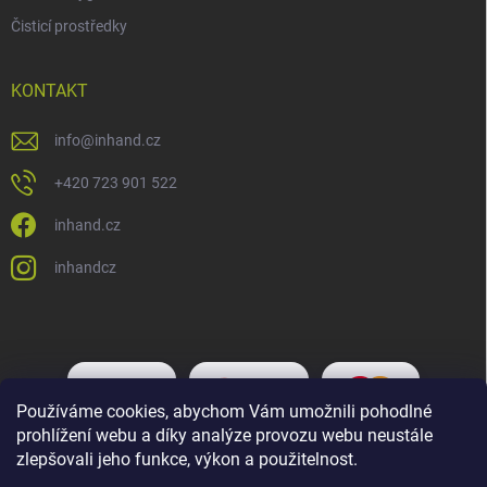
Čisticí prostředky
KONTAKT
info
@
inhand.cz
+420 723 901 522
inhand.cz
inhandcz
Používáme cookies, abychom Vám umožnili pohodlné
prohlížení webu a díky analýze provozu webu neustále
zlepšovali jeho funkce, výkon a použitelnost.