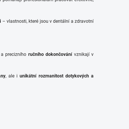
i
– vlastnosti, které jsou v dentální a zdravotní
 a precizního
ručního dokončování
vznikají v
any
, ale i
unikátní rozmanitost dotykových a