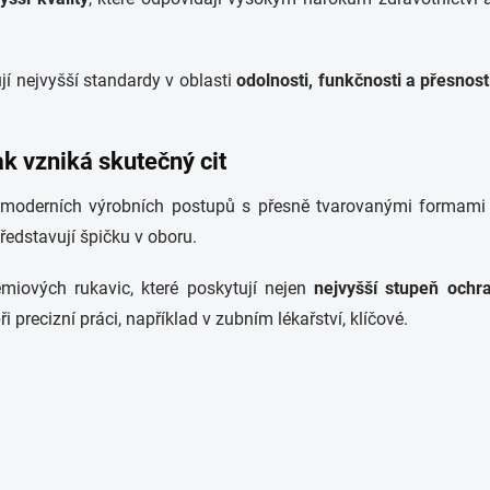
jí nejvyšší standardy v oblasti
odolnosti, funkčnosti a přesnost
k vzniká skutečný cit
 moderních výrobních postupů s přesně tvarovanými formami
ředstavují špičku v oboru.
émiových rukavic, které poskytují nejen
nejvyšší stupeň ochr
i precizní práci, například v zubním lékařství, klíčové.