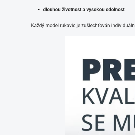
dlouhou životnost a vysokou odolnost
.
Každý model rukavic je zušlechťován individuálně