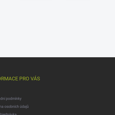
ORMACE PRO VÁS
dní podmínky
na osobních údajů
objednávka