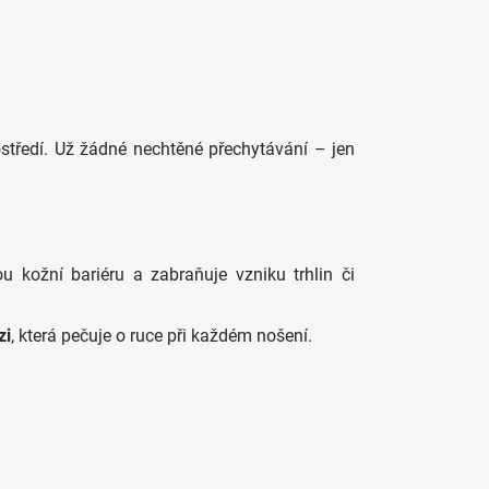
ostředí. Už žádné nechtěné přechytávání – jen
u kožní bariéru a zabraňuje vzniku trhlin či
zi
, která pečuje o ruce při každém nošení.