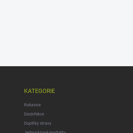
KATEGORIE
Rukavice
Dezinfekce
Doplňky stravy
Jednorázové produkty