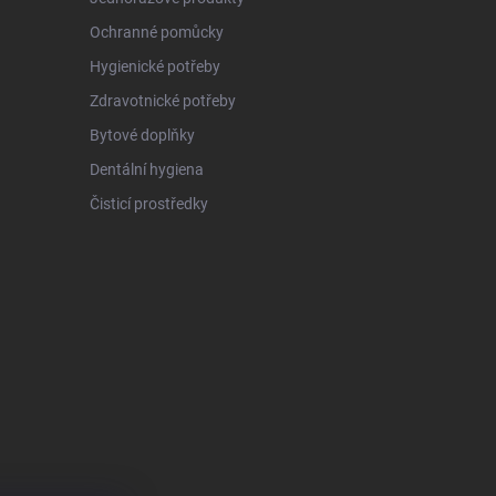
Ochranné pomůcky
Hygienické potřeby
Zdravotnické potřeby
Bytové doplňky
Dentální hygiena
Čisticí prostředky