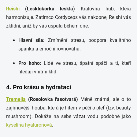
Reishi
(Lesklokorka lesklá)
Královna hub, která
harmonizuje. Zatímco Cordyceps vás nakopne, Reishi vás
zklidní, aniž by vás uspala během dne.
Hlavní síla:
Zmírnění stresu, podpora kvalitního
spánku a emoční rovnováha.
Pro koho:
Lidé ve stresu, špatní spáči a ti, kteří
hledají vnitřní klid.
4. Pro krásu a hydrataci
Tremella
(Rosolovka řasotvará)
Méně známá, ale o to
zajímavější houba, která je hitem v péči o pleť (tzv. beauty
mushroom). Dokáže na sebe vázat vodu podobně jako
kyselina hyaluronová
.