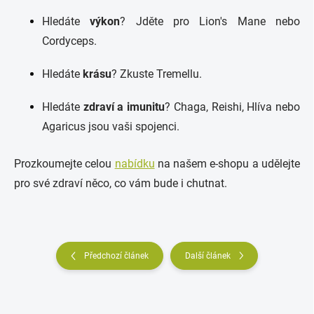
Hledáte
výkon
? Jděte pro Lion's Mane nebo
Cordyceps.
Hledáte
krásu
? Zkuste Tremellu.
Hledáte
zdraví a imunitu
? Chaga, Reishi, Hlíva nebo
Agaricus jsou vaši spojenci.
Prozkoumejte celou
nabídku
na našem e-shopu a udělejte
pro své zdraví něco, co vám bude i chutnat.
Předchozí článek
Další článek