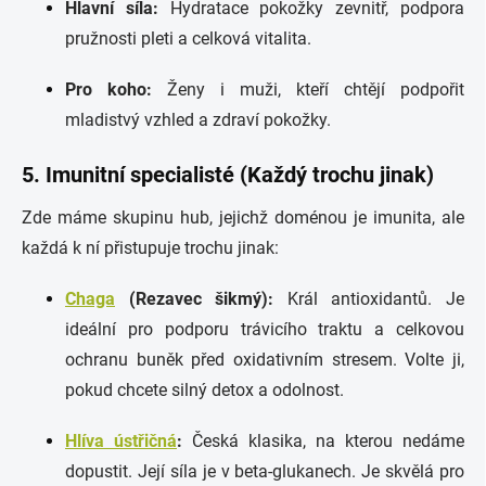
Hlavní síla:
Hydratace pokožky zevnitř, podpora
pružnosti pleti a celková vitalita.
Pro koho:
Ženy i muži, kteří chtějí podpořit
mladistvý vzhled a zdraví pokožky.
5. Imunitní specialisté (Každý trochu jinak)
Zde máme skupinu hub, jejichž doménou je imunita, ale
každá k ní přistupuje trochu jinak:
Chaga
(Rezavec šikmý):
Král antioxidantů. Je
ideální pro podporu trávicího traktu a celkovou
ochranu buněk před oxidativním stresem. Volte ji,
pokud chcete silný detox a odolnost.
Hlíva ústřičná
:
Česká klasika, na kterou nedáme
dopustit. Její síla je v beta-glukanech. Je skvělá pro