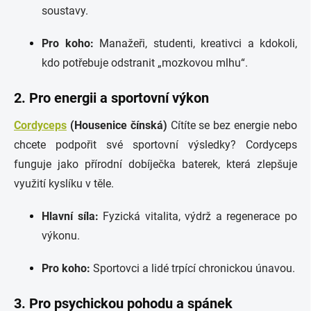
soustavy.
Pro koho:
Manažeři, studenti, kreativci a kdokoli,
kdo potřebuje odstranit „mozkovou mlhu“.
2. Pro energii a sportovní výkon
Cordyceps
(Housenice čínská)
Cítíte se bez energie nebo
chcete podpořit své sportovní výsledky? Cordyceps
funguje jako přírodní dobíječka baterek, která zlepšuje
využití kyslíku v těle.
Hlavní síla:
Fyzická vitalita, výdrž a regenerace po
výkonu.
Pro koho:
Sportovci a lidé trpící chronickou únavou.
3. Pro psychickou pohodu a spánek