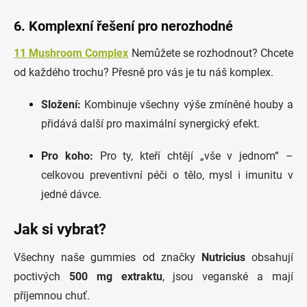
6. Komplexní řešení pro nerozhodné
11 Mushroom Complex
Nemůžete se rozhodnout? Chcete
od každého trochu? Přesně pro vás je tu náš komplex.
Složení:
Kombinuje všechny výše zmíněné houby a
přidává další pro maximální synergický efekt.
Pro koho:
Pro ty, kteří chtějí „vše v jednom“ –
celkovou preventivní péči o tělo, mysl i imunitu v
jedné dávce.
Jak si vybrat?
Všechny naše gummies od značky
Nutricius
obsahují
poctivých
500 mg extraktu
, jsou veganské a mají
příjemnou chuť.