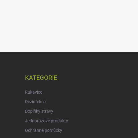
KATEGORIE
Rukavice
Dezinfekce
Doplňky stravy
Jednorázové produkty
Ochranné pomůcky