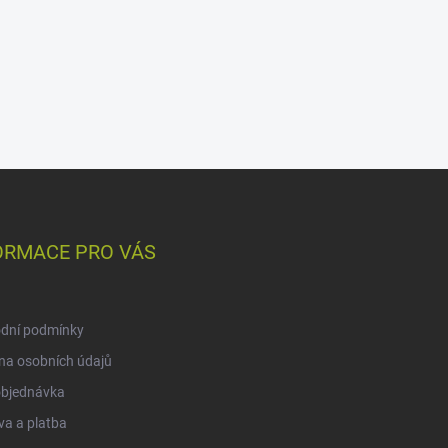
ORMACE PRO VÁS
dní podmínky
na osobních údajů
objednávka
a a platba