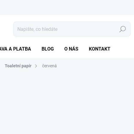
Hledat
AVA A PLATBA
BLOG
O NÁS
KONTAKT
Toaletní papír
červená