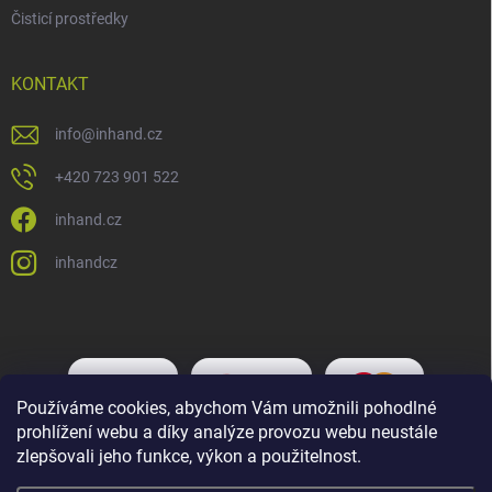
Čisticí prostředky
KONTAKT
info
@
inhand.cz
+420 723 901 522
inhand.cz
inhandcz
Používáme cookies, abychom Vám umožnili pohodlné
prohlížení webu a díky analýze provozu webu neustále
zlepšovali jeho funkce, výkon a použitelnost.