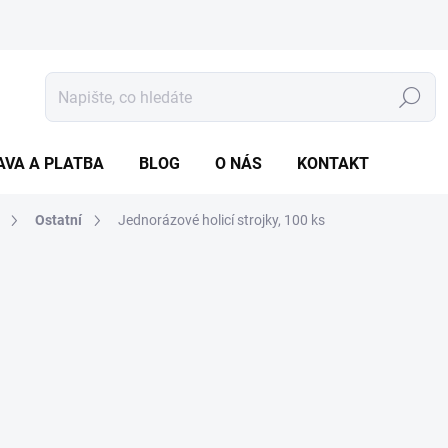
Hledat
AVA A PLATBA
BLOG
O NÁS
KONTAKT
Ostatní
Jednorázové holicí strojky, 100 ks