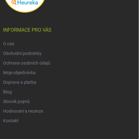
INFORMACE PRO VÁS
O nás
Obchodní podmínky
Ochrana osobních údajů
Moje objednávka
Doprava a platba
Blog
Slovník pojmů
Hodnocení a recenze
Kontakt