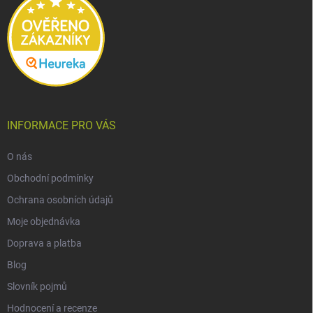
INFORMACE PRO VÁS
O nás
Obchodní podmínky
Ochrana osobních údajů
Moje objednávka
Doprava a platba
Blog
Slovník pojmů
Hodnocení a recenze