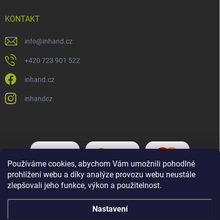
KONTAKT
info
@
inhand.cz
+420 723 901 522
inhand.cz
inhandcz
Používáme cookies, abychom Vám umožnili pohodlné
prohlížení webu a díky analýze provozu webu neustále
zlepšovali jeho funkce, výkon a použitelnost.
Nastavení