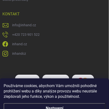
KONTAKT
info
@
inhand.cz
+420 723 901 522
inhand.cz
inhandcz
Používáme cookies, abychom Vám umožnili pohodlné
prohlížení webu a díky analýze provozu webu neustále
zlepšovali jeho funkce, výkon a použitelnost.
Nastavení