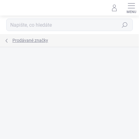
Přejít
na
obsah
Hledat
Prodávané značky