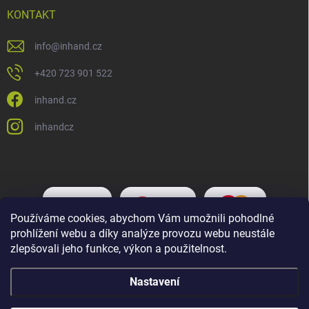
KONTAKT
info
@
inhand.cz
+420 723 901 522
inhand.cz
inhandcz
Používáme cookies, abychom Vám umožnili pohodlné
prohlížení webu a díky analýze provozu webu neustále
zlepšovali jeho funkce, výkon a použitelnost.
Nastavení