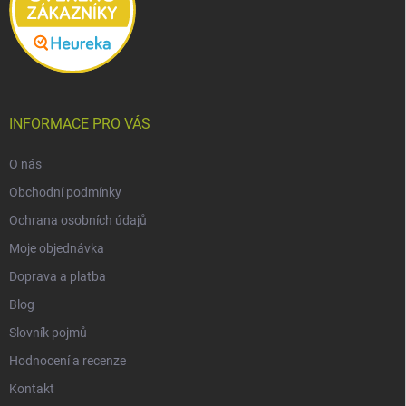
INFORMACE PRO VÁS
O nás
Obchodní podmínky
Ochrana osobních údajů
Moje objednávka
Doprava a platba
Blog
Slovník pojmů
Hodnocení a recenze
Kontakt