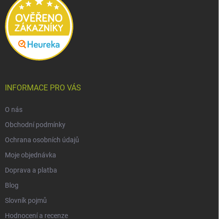
INFORMACE PRO VÁS
O nás
Obchodní podmínky
Ochrana osobních údajů
Moje objednávka
Doprava a platba
Blog
Slovník pojmů
Hodnocení a recenze