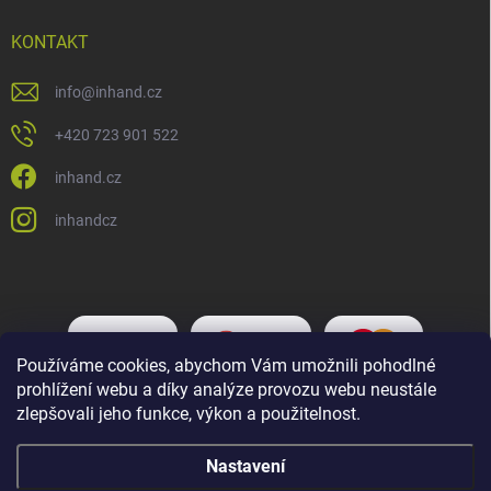
KONTAKT
info
@
inhand.cz
+420 723 901 522
inhand.cz
inhandcz
Používáme cookies, abychom Vám umožnili pohodlné
prohlížení webu a díky analýze provozu webu neustále
zlepšovali jeho funkce, výkon a použitelnost.
Nastavení