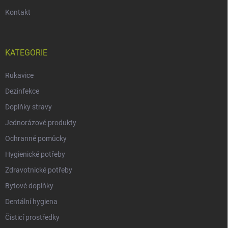
Kontakt
KATEGORIE
Rukavice
Dezinfekce
Doplňky stravy
Jednorázové produkty
Ochranné pomůcky
Hygienické potřeby
Zdravotnické potřeby
Bytové doplňky
Dentální hygiena
Čisticí prostředky