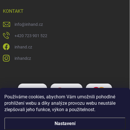
KONTAKT
info
@
inhand.cz
+420 723 901 522
inhand.cz
inhandcz
Používáme cookies, abychom Vám umožnili pohodlné
prohlížení webu a díky analýze provozu webu neustále
zlepšovali jeho funkce, výkon a použitelnost.
Nastavení