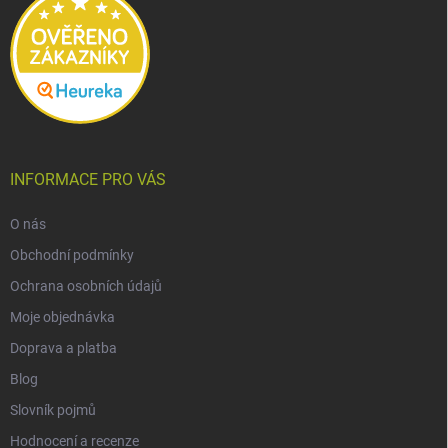
INFORMACE PRO VÁS
O nás
Obchodní podmínky
Ochrana osobních údajů
Moje objednávka
Doprava a platba
Blog
Slovník pojmů
Hodnocení a recenze