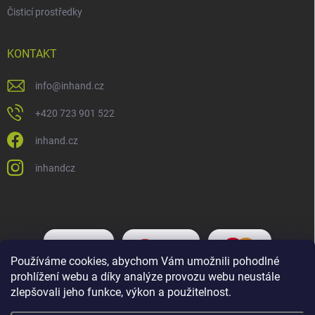
Čisticí prostředky
KONTAKT
info
@
inhand.cz
+420 723 901 522
inhand.cz
inhandcz
Používáme cookies, abychom Vám umožnili pohodlné
prohlížení webu a díky analýze provozu webu neustále
zlepšovali jeho funkce, výkon a použitelnost.