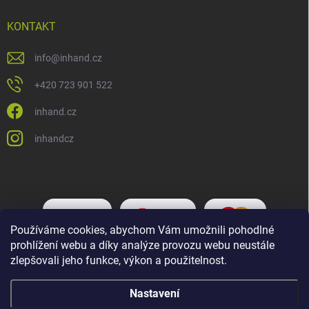
KONTAKT
info
@
inhand.cz
+420 723 901 522
inhand.cz
inhandcz
Používáme cookies, abychom Vám umožnili pohodlné
prohlížení webu a díky analýze provozu webu neustále
zlepšovali jeho funkce, výkon a použitelnost.
Nastavení