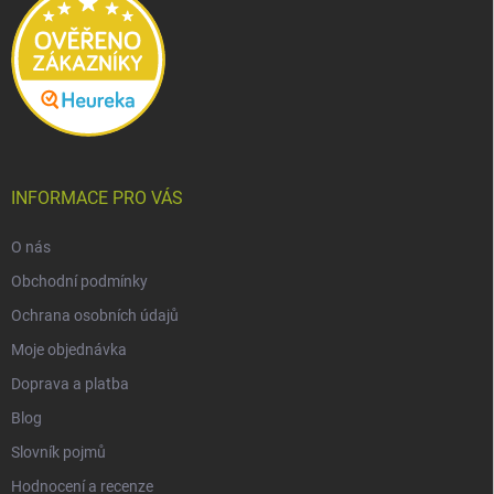
INFORMACE PRO VÁS
O nás
Obchodní podmínky
Ochrana osobních údajů
Moje objednávka
Doprava a platba
Blog
Slovník pojmů
Hodnocení a recenze