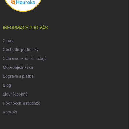
INFORMACE PRO VÁS
O nás
Obchodní podmínky
Ochrana osobních údajů
Moje objednávka
Doprava a platba
Blog
Slovník pojmů
Hodnocení a recenze
Kontakt