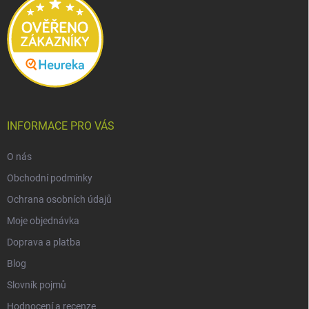
INFORMACE PRO VÁS
O nás
Obchodní podmínky
Ochrana osobních údajů
Moje objednávka
Doprava a platba
Blog
Slovník pojmů
Hodnocení a recenze