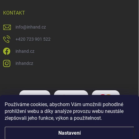
KONTAKT
info
@
inhand.cz
+420 723 901 522
inhand.cz
inhandcz
Používáme cookies, abychom Vám umožnili pohodlné
prohlížení webu a díky analýze provozu webu neustále
zlepšovali jeho funkce, výkon a použitelnost.
Nastavení