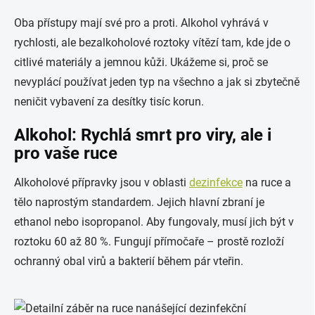
Oba přístupy mají své pro a proti. Alkohol vyhrává v
rychlosti, ale bezalkoholové roztoky vítězí tam, kde jde o
citlivé materiály a jemnou kůži. Ukážeme si, proč se
nevyplácí používat jeden typ na všechno a jak si zbytečně
neničit vybavení za desítky tisíc korun.
Alkohol: Rychlá smrt pro viry, ale i
pro vaše ruce
Alkoholové přípravky jsou v oblasti
dezinfekce
na ruce a
tělo naprostým standardem. Jejich hlavní zbraní je
ethanol nebo isopropanol. Aby fungovaly, musí jich být v
roztoku 60 až 80 %. Fungují přímočaře – prostě rozloží
ochranný obal virů a bakterií během pár vteřin.