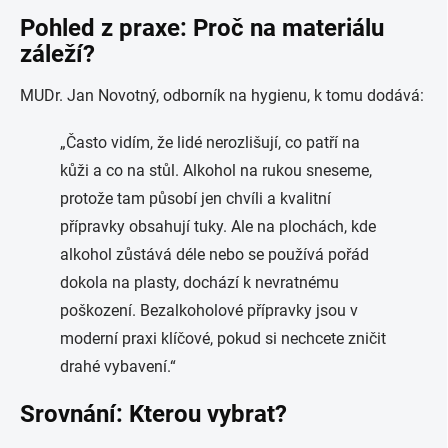
Pohled z praxe: Proč na materiálu
záleží?
MUDr. Jan Novotný, odborník na hygienu, k tomu dodává:
„Často vidím, že lidé nerozlišují, co patří na
kůži a co na stůl. Alkohol na rukou sneseme,
protože tam působí jen chvíli a kvalitní
přípravky obsahují tuky. Ale na plochách, kde
alkohol zůstává déle nebo se používá pořád
dokola na plasty, dochází k nevratnému
poškození. Bezalkoholové přípravky jsou v
moderní praxi klíčové, pokud si nechcete zničit
drahé vybavení.“
Srovnání: Kterou vybrat?