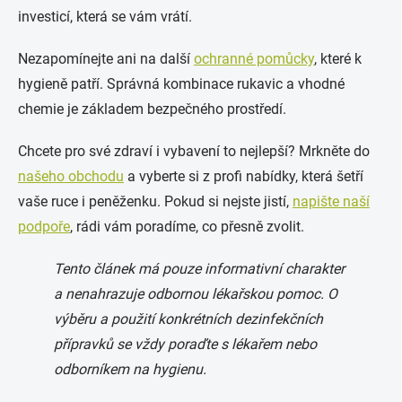
investicí, která se vám vrátí.
Nezapomínejte ani na další
ochranné pomůcky
, které k
hygieně patří. Správná kombinace rukavic a vhodné
chemie je základem bezpečného prostředí.
Chcete pro své zdraví i vybavení to nejlepší? Mrkněte do
našeho obchodu
a vyberte si z profi nabídky, která šetří
vaše ruce i peněženku. Pokud si nejste jistí,
napište naší
podpoře
, rádi vám poradíme, co přesně zvolit.
Tento článek má pouze informativní charakter
a nenahrazuje odbornou lékařskou pomoc. O
výběru a použití konkrétních dezinfekčních
přípravků se vždy poraďte s lékařem nebo
odborníkem na hygienu.