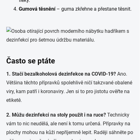
fleky.
Gumová těsnění
– guma zkřehne a přestane těsnit.
Často se ptáte
1. Stačí bezalkoholová dezinfekce na COVID-19?
Ano.
Většina těchto přípravků spolehlivě ničí takzvané obalené
viry, kam patří i koronaviry. Jen si to pro jistotu ověřte na
etiketě.
2. Můžu dezinfekci na stoly použít i na ruce?
Technicky
vám to nic neudělá, ale není k tomu určená. Přípravky na
plochy mohou na kůži nepříjemně lepit. Raději sáhněte po