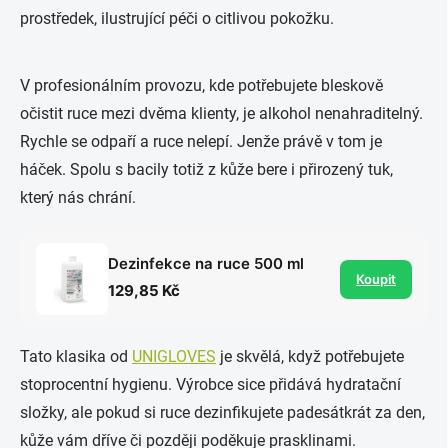
V profesionálním provozu, kde potřebujete bleskově
očistit ruce mezi dvěma klienty, je alkohol nenahraditelný.
Rychle se odpaří a ruce nelepí. Jenže právě v tom je
háček. Spolu s bacily totiž z kůže bere i přirozený tuk,
který nás chrání.
Dezinfekce na ruce 500 ml
Koupit
129,85 Kč
Tato klasika od
UNIGLOVES
je skvělá, když potřebujete
stoprocentní hygienu. Výrobce sice přidává hydratační
složky, ale pokud si ruce dezinfikujete padesátkrát za den,
kůže vám dříve či později poděkuje prasklinami.