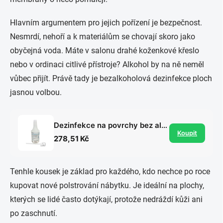
Hlavním argumentem pro jejich pořízení je bezpečnost.
Nesmrdí, nehoří a k materiálům se chovají skoro jako
obyčejná voda. Máte v salonu drahé koženkové křeslo
nebo v ordinaci citlivé přístroje? Alkohol by na ně neměl
vůbec přijít. Právě tady je bezalkoholová dezinfekce ploch
jasnou volbou.
Dezinfekce na povrchy bez alkoholu 1 l
Koupit
278,51 Kč
Tenhle kousek je základ pro každého, kdo nechce po roce
kupovat nové polstrování nábytku. Je ideální na plochy,
kterých se lidé často dotýkají, protože nedráždí kůži ani
po zaschnutí.